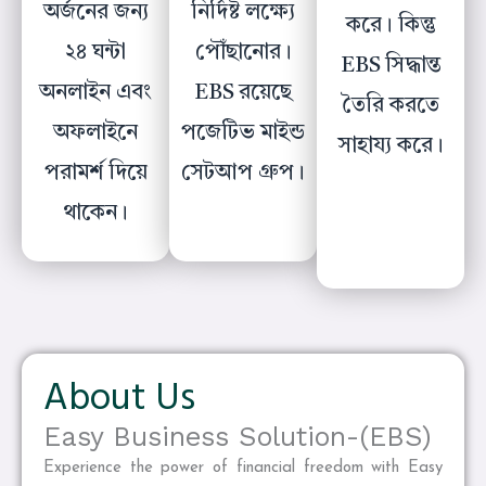
অর্জনের জন্য
নির্দিষ্ট লক্ষ্যে
করে। কিন্তু
২৪ ঘন্টা
পৌঁছানোর।
EBS সিদ্ধান্ত
অনলাইন এবং
EBS রয়েছে
তৈরি করতে
অফলাইনে
পজেটিভ মাইন্ড
সাহায্য করে।
পরামর্শ দিয়ে
সেটআপ গ্রুপ।
থাকেন।
About Us
Easy Business Solution-(EBS)
Experience the power of financial freedom with Easy