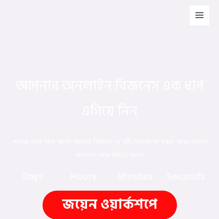
Skip
Main
to
Men
content
আপনার অনলাইন বিজনেস এক ধাপ
এগিয়ে নিন
সময়ের সাথে সাথে আপনি আপনার বিজনেস কে যদি স্কেলাব না করতে পারেন তাহলে
অন্যদের থেকে পিছিয়ে যাবেন
Days
Hours
Minutes
Seconds
জয়েন ওয়ার্কশপে