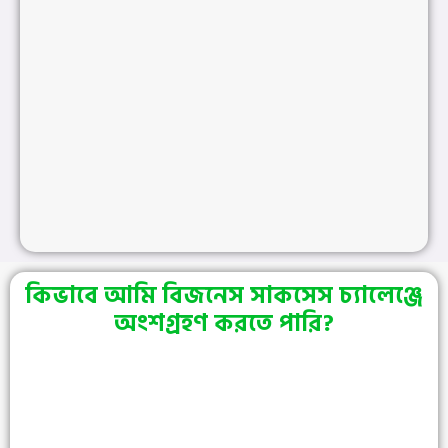
কিভাবে আমি বিজনেস সাকসেস চ্যালেঞ্জে
অংশগ্রহণ করতে পারি?